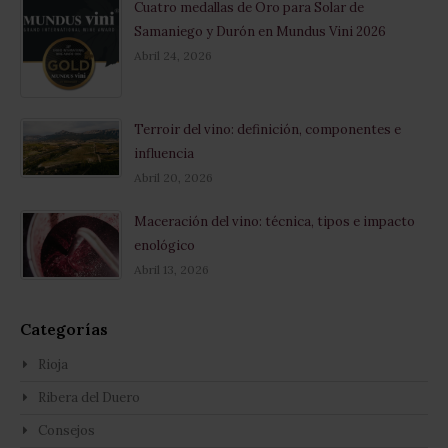
Cuatro medallas de Oro para Solar de
Samaniego y Durón en Mundus Vini 2026
Abril 24, 2026
Terroir del vino: definición, componentes e
influencia
Abril 20, 2026
Maceración del vino: técnica, tipos e impacto
enológico
Abril 13, 2026
Categorías
Rioja
Ribera del Duero
Consejos