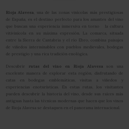
Rioja Alavesa
, una de las zonas vinícolas más prestigiosas
de España, es el destino perfecto para los amantes del vino
que buscan una experiencia inmersiva en torno la cultura
vitivinícola en su máxima expresión. La comarca, situada
entre la Sierra de Cantabria y el río Ebro, combina paisajes
de viñedos interminables con pueblos medievales, bodegas
de prestigio y una rica tradición enológica.
Descubrir
rutas del vino en Rioja Alavesa
son una
excelente manera de explorar esta región, disfrutando de
catas en bodegas emblemáticas, visitas a viñedos y
experiencias enoturísticas. En estas rutas, los visitantes
pueden descubrir la historia del vino, desde sus raíces más
antiguas hasta las técnicas modernas que hacen que los vinos
de Rioja Alavesa se destaquen en el panorama internacional.