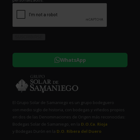
WhatsApp
El Grupo Solar de Samaniego es un grupo bodeguero
con medio siglo de historia, con bodegas y viñedos propios
en dos de las Denominaciones de Origen más reconocidas:
Bodegas Solar de Samaniego, en la
D.O.Ca. Rioja
y Bodegas Durón en la
D.O. Ribera del Duero