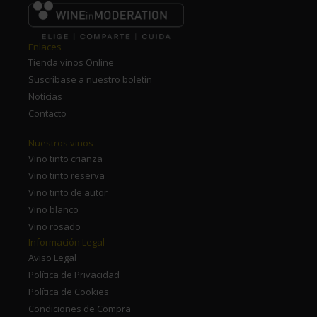
Enlaces
Tienda vinos Online
Suscríbase a nuestro boletín
Noticias
Contacto
Nuestros vinos
Vino tinto crianza
Vino tinto reserva
Vino tinto de autor
Vino blanco
Vino rosado
Información Legal
Aviso Legal
Política de Privacidad
Política de Cookies
Condiciones de Compra