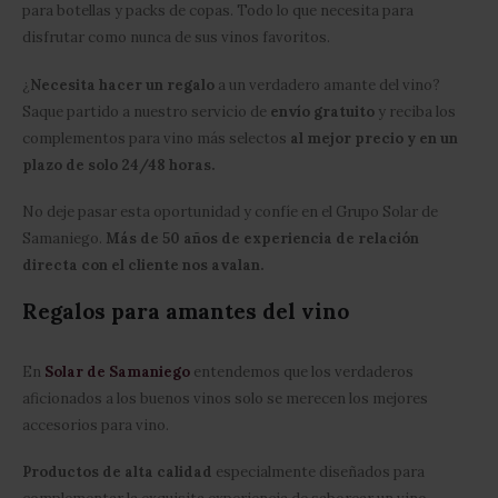
para botellas y packs de copas. Todo lo que necesita para
disfrutar como nunca de sus vinos favoritos.
¿
Necesita hacer un regalo
a un verdadero amante del vino?
Saque partido a nuestro servicio de
envío gratuito
y reciba los
complementos para vino más selectos
al mejor precio y en un
plazo de solo 24/48 horas.
No deje pasar esta oportunidad y confíe en el Grupo Solar de
Samaniego.
Más de 50 años de experiencia de relación
directa con el cliente nos avalan.
Regalos para amantes del vino
En
Solar de Samaniego
entendemos que los verdaderos
aficionados a los buenos vinos solo se merecen los mejores
accesorios para vino.
Productos de alta calidad
especialmente diseñados para