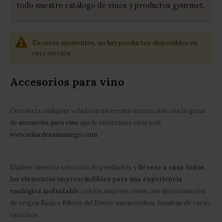
todo nuestro catálogo de vinos y productos gourmet.
En estos momentos, no hay productos disponibles en
esta sección
Accesorios para vino
Convierta cualquier velada en un evento memorable con la gama
de
accesorios para vino
que le ofrecemos en la web
www.solardesamaniego.com
Explore nuestra selección de productos y
llévese a casa todos
los elementos imprescindibles para una experiencia
enológica inolvidable
con los mejores vinos con denominación
de origen Rioja o Ribera del Duero: sacacorchos, bombas de vacío,
estuches