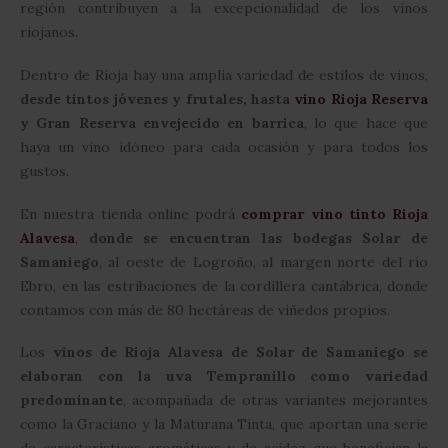
región contribuyen a la excepcionalidad de los vinos
riojanos.
Dentro de Rioja hay una amplia variedad de estilos de vinos,
desde tintos jóvenes y frutales, hasta
vino Rioja Reserva
y Gran Reserva envejecido en barrica
, lo que hace que
haya un vino idóneo para cada ocasión y para todos los
gustos.
En nuestra tienda online podrá
comprar vino tinto Rioja
Alavesa
,
donde se encuentran las bodegas Solar de
Samaniego
, al oeste de Logroño, al margen norte del río
Ebro, en las estribaciones de la cordillera cantábrica, donde
contamos con más de 80 hectáreas de viñedos propios.
Los
vinos de Rioja Alavesa de Solar de Samaniego se
elaboran con la uva Tempranillo como variedad
predominante
, acompañada de otras variantes mejorantes
como la Graciano y la Maturana Tinta, que aportan una serie