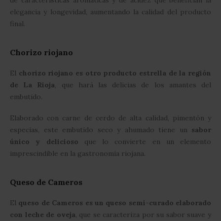
de características aromáticas y de acidez que benefician la
elegancia y longevidad, aumentando la calidad del producto
final.
Chorizo riojano
El
chorizo riojano es otro producto estrella de la región
de La Rioja
, que hará las delicias de los amantes del
embutido.
Elaborado con carne de cerdo de alta calidad, pimentón y
especias, este embutido seco y ahumado tiene un
sabor
único y delicioso
que lo convierte en un elemento
imprescindible en la gastronomía riojana.
Queso de Cameros
El
queso de Cameros es un queso semi-curado elaborado
con leche de oveja
, que se caracteriza por su sabor suave y