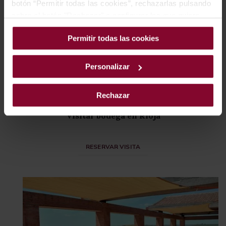
botón “Permitir todas las cookies”, rechazarlas pulsando
sobre el botón "Rechazar" o configurar las que quiere
instalar pulsando el botón de “Personalizar”.
Permitir todas las cookies
Personalizar
Rechazar
Visitar bodega en Rioja
RESERVAR VISITA