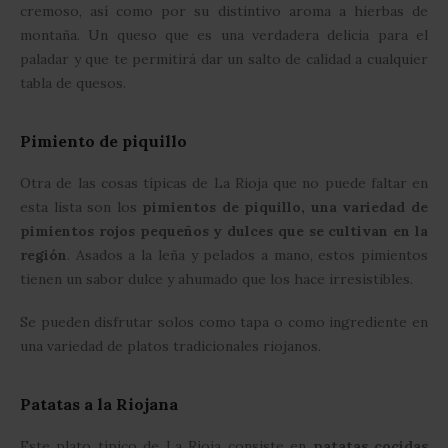
cremoso, así como por su distintivo aroma a hierbas de
montaña. Un queso que es una verdadera delicia para el
paladar y que te permitirá dar un salto de calidad a cualquier
tabla de quesos.
Pimiento de piquillo
Otra de las cosas típicas de La Rioja que no puede faltar en
esta lista son los
pimientos de piquillo, una variedad de
pimientos rojos pequeños y dulces que se cultivan en la
región
. Asados a la leña y pelados a mano, estos pimientos
tienen un sabor dulce y ahumado que los hace irresistibles.
Se pueden disfrutar solos como tapa o como ingrediente en
una variedad de platos tradicionales riojanos.
Patatas a la Riojana
Este plato típico de La Rioja consiste en
patatas cocidas