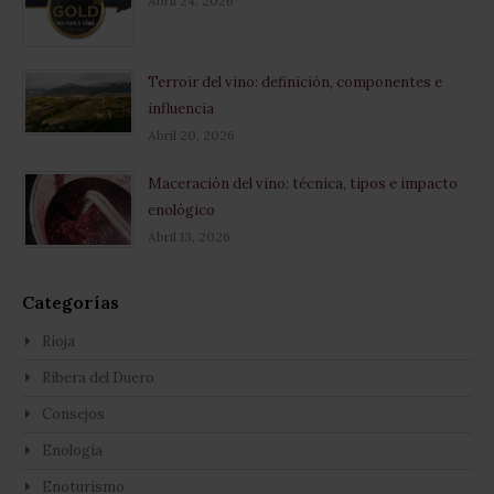
Abril 24, 2026
Terroir del vino: definición, componentes e
influencia
Abril 20, 2026
Maceración del vino: técnica, tipos e impacto
enológico
Abril 13, 2026
Categorías
Rioja
Ribera del Duero
Consejos
Enología
Enoturismo