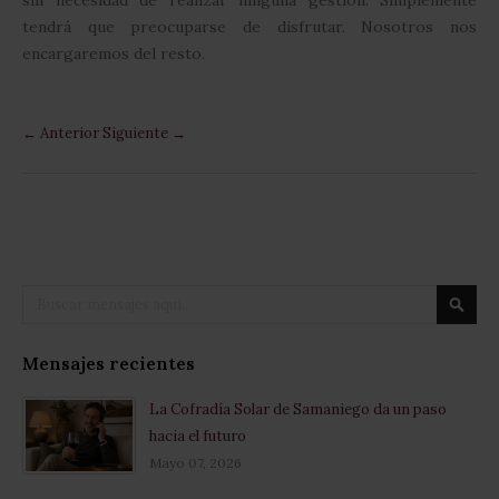
sin necesidad de realizar ninguna gestión. Simplemente
tendrá que preocuparse de disfrutar. Nosotros nos
encargaremos del resto.
← Anterior
Siguiente →
Buscar
Busca
Mensajes recientes
La Cofradía Solar de Samaniego da un paso
hacia el futuro
Mayo 07, 2026