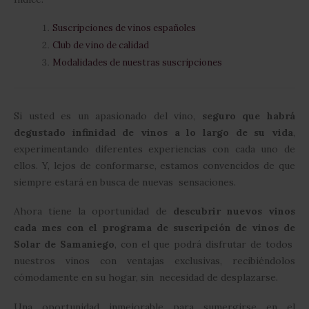
Suscripciones de vinos españoles
Club de vino de calidad
Modalidades de nuestras suscripciones
Si usted es un apasionado del vino,
seguro que habrá
degustado infinidad de vinos a lo largo de su vida
,
experimentando diferentes experiencias con cada uno de
ellos. Y, lejos de conformarse, estamos convencidos de que
siempre estará en busca de nuevas sensaciones.
Ahora tiene la oportunidad de
descubrir nuevos vinos
cada mes con el programa de suscripción de vinos de
Solar de Samaniego
, con el que podrá disfrutar de todos
nuestros vinos con ventajas exclusivas, recibiéndolos
cómodamente en su hogar, sin necesidad de desplazarse.
Una oportunidad inmejorable para sumergirse en el