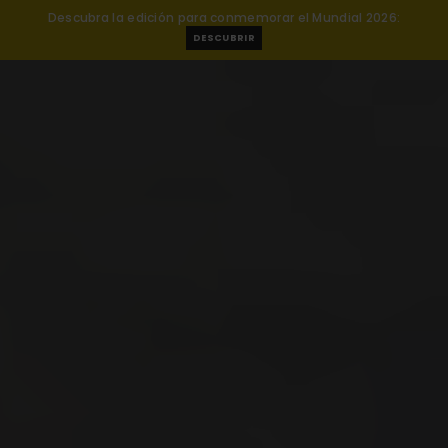
Descubra la edición para conmemorar el Mundial 2026:
DESCUBRIR