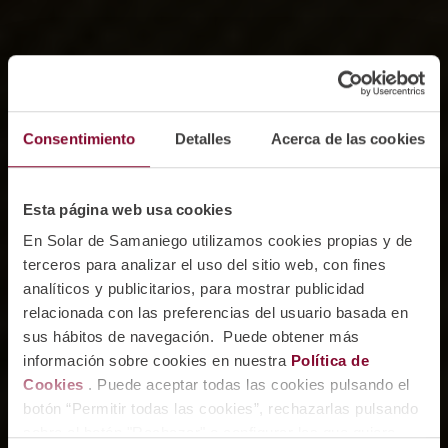
Consentimiento
Detalles
Acerca de las cookies
Esta página web usa cookies
En Solar de Samaniego utilizamos cookies propias y de
terceros para analizar el uso del sitio web, con fines
analíticos y publicitarios, para mostrar publicidad
relacionada con las preferencias del usuario basada en
sus hábitos de navegación. Puede obtener más
información sobre cookies en nuestra
Política de
Cookies
. Puede aceptar todas las cookies pulsando el
botón “Permitir todas las cookies”, rechazarlas pulsando
sobre el botón "Rechazar" o configurar las que quiere