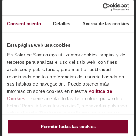
Consentimiento
Detalles
Acerca de las cookies
Esta página web usa cookies
En Solar de Samaniego utilizamos cookies propias y de
terceros para analizar el uso del sitio web, con fines
analíticos y publicitarios, para mostrar publicidad
relacionada con las preferencias del usuario basada en
sus hábitos de navegación. Puede obtener más
información sobre cookies en nuestra
Política de
Cookies
. Puede aceptar todas las cookies pulsando el
botón “Permitir todas las cookies”, rechazarlas pulsando
sobre el botón "Rechazar" o configurar las que quiere
instalar pulsando el botón de “Personalizar”.
Permitir todas las cookies