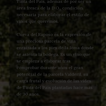
Tinta del País, además de por ser un
área fresca de la D.O., condición
necesaria para elaborar el estilo de
vinos que queremos.
Cueva del Raposo es la expresión de
una preciosa parcela de viña
enraizada a los pies de la loma donde
se asienta la bodega. Es un vino que
se empieza a elaborar tras
comprobar durante años el gran
potencial de la parcela Valderil, su
carga frutal y evolución de las vides
de Tinta del País plantadas hace más
de 30 años.