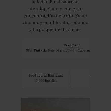
paladar. Final sabroso,
aterciopelado y con gran
concentración de fruta. Es un
vino muy equilibrado, redondo
y largo que invita a más.
Variedad:
98% Tinta del País, Merlot 1,4% y Cabernet Sauvignon 
Producción limitada:
Añada:
10.000 botellas
2021