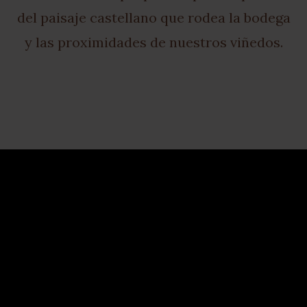
del paisaje castellano que rodea la bodega
y las proximidades de nuestros viñedos.