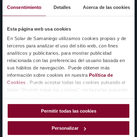
Consentimiento
Detalles
Acerca de las cookies
Esta página web usa cookies
En Solar de Samaniego utilizamos cookies propias y de
terceros para analizar el uso del sitio web, con fines
analíticos y publicitarios, para mostrar publicidad
relacionada con las preferencias del usuario basada en
sus hábitos de navegación. Puede obtener más
información sobre cookies en nuestra
Política de
Cookies
. Puede aceptar todas las cookies pulsando el
botón “Permitir todas las cookies”, rechazarlas pulsando
sobre el botón "Rechazar" o configurar las que quiere
instalar pulsando el botón de “Personalizar”.
Permitir todas las cookies
Personalizar