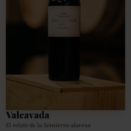
Valcavada
El relato de la Sonsierra alavesa