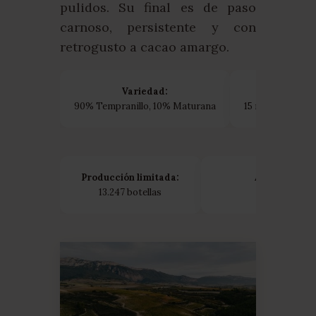
pulidos. Su final es de paso
carnoso, persistente y con
retrogusto a cacao amargo.
Variedad:
90% Tempranillo, 10% Maturana
15 meses en barr
Producción limitada:
Añada:
13.247 botellas
2021