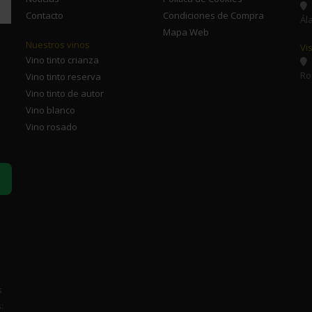
Contacto
Condiciones de Compra
Ál
Mapa Web
Nuestros vinos
Vi
Vino tinto crianza
Ro
Vino tinto reserva
Vino tinto de autor
Vino blanco
Vino rosado
s
: