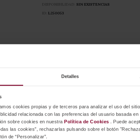
DISPONIBILIDAD:
SIN EXISTENCIAS
ID
L250053
VINOS MÁS VENDIDOS
Detalles
s
mos cookies propias y de terceros para analizar el uso del sitio
publicidad relacionada con las preferencias del usuario basada e
ión sobre cookies en nuestra
Política de Cookies
. Puede acept
todas las cookies”, rechazarlas pulsando sobre el botón "Rechaza
otón de “Personalizar”.