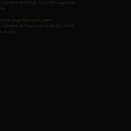
Carretera de Elciego, s/n 01300 Laguardia,
ava
sitar Bodega Ribera del Duero
Carretera de Roa-La Horra, km 25,1 09300
a, Burgos