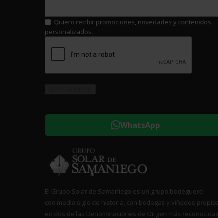
Quiero recibir promociones, novedades y contenidos
personalizados.
WhatsApp
El Grupo Solar de Samaniego es un grupo bodeguero
con medio siglo de historia, con bodegas y viñedos propio
en dos de las Denominaciones de Origen más reconocidas