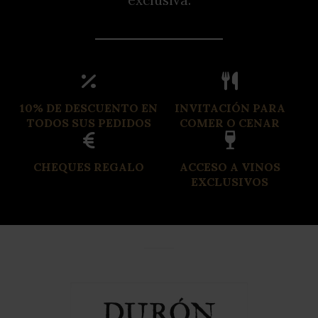
10% DE DESCUENTO EN
INVITACIÓN PARA
TODOS SUS PEDIDOS
COMER O CENAR
CHEQUES REGALO
ACCESO A VINOS
EXCLUSIVOS