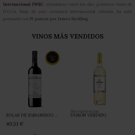
Internacional IWSC
, situándose entre los diez primeros vinos de
D.O.Ca. Rioja de este certamen internacional. Además, ha sido
puntuado con
91 puntos por James Suckling
.
VINOS MÁS VENDIDOS
Sin existencias
SOLAR DE SAMANIEGO CABEZA DE CUBA
DURÓN VERDEJO
Rating:
Rating:
0%
0%
40,51 €