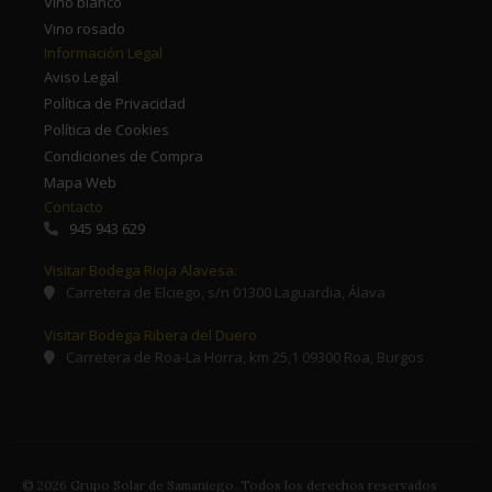
Vino blanco
Vino rosado
Información Legal
Aviso Legal
Política de Privacidad
Política de Cookies
Condiciones de Compra
Mapa Web
Contacto
945 943 629
Visitar Bodega Rioja Alavesa:
Carretera de Elciego, s/n 01300 Laguardia, Álava
Visitar Bodega Ribera del Duero
Carretera de Roa-La Horra, km 25,1 09300 Roa, Burgos
© 2026 Grupo Solar de Samaniego. Todos los derechos reservados