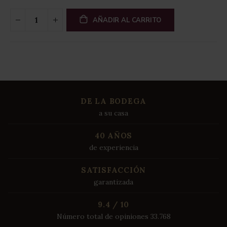
AÑADIR AL CARRITO
DE LA BODEGA
a su casa
40 AÑOS
de experiencia
SATISFACCIÓN
garantizada
9.4 / 10
Número total de opiniones 33.768