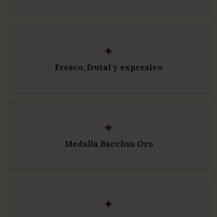
✦
Fresco, frutal y expresivo
✦
Medalla Bacchus Oro
✦