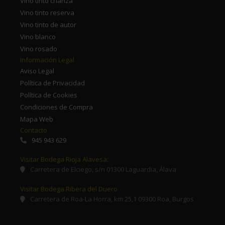
Vino tinto crianza
Vino tinto reserva
Vino tinto de autor
Vino blanco
Vino rosado
Información Legal
Aviso Legal
Política de Privacidad
Política de Cookies
Condiciones de Compra
Mapa Web
Contacto
945 943 629
Visitar Bodega Rioja Alavesa:
Carretera de Elciego, s/n 01300 Laguardia, Álava
Visitar Bodega Ribera del Duero
Carretera de Roa-La Horra, km 25,1 09300 Roa, Burgos