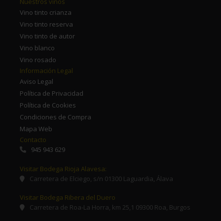
Nuestros vinos
Vino tinto crianza
Vino tinto reserva
Vino tinto de autor
Vino blanco
Vino rosado
Información Legal
Aviso Legal
Política de Privacidad
Política de Cookies
Condiciones de Compra
Mapa Web
Contacto
945 943 629
Visitar Bodega Rioja Alavesa:
Carretera de Elciego, s/n 01300 Laguardia, Álava
Visitar Bodega Ribera del Duero
Carretera de Roa-La Horra, km 25,1 09300 Roa, Burgos